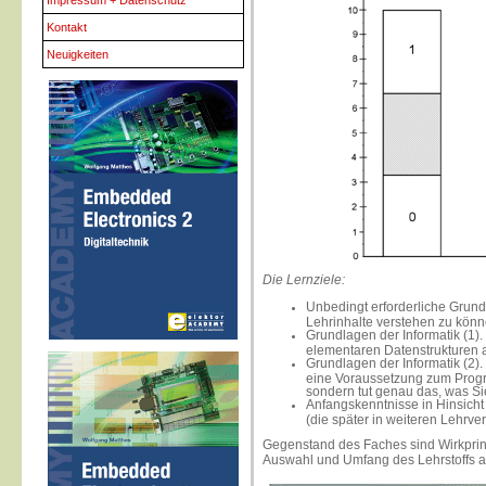
Impressum + Datenschutz
Kontakt
Neuigkeiten
Die Lernziele:
Unbedingt erforderliche Grund
Lehrinhalte verstehen zu könn
Grundlagen der Informatik (1).
elementaren Datenstrukturen 
Grundlagen der Informatik (2).
eine Voraussetzung zum Progr
sondern tut genau das, was Sie
Anfangskenntnisse in Hinsicht
(die später in weiteren Lehrve
Gegenstand des Faches sind Wirkprinz
Auswahl und Umfang des Lehrstoffs an 