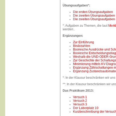
Übungsaufgaben*:
Die ersten Übungsaufgaben
Die zweiten Übungsaufgaben
Die zweiten Übungsaufgaben 
*: Aufgaben zu Themen, die laut
Merkb
werden..
Ergänzungen:
Zur Einführung
Binärzahlen
Boolesche Ausdrücke und Sch
Boolesche Entscheidungsdia
Weshalb die UND-ODER-Grunds
Zur Geschichte der Schaltung
Minimierung mittels KV-Diag
Ergänzung Zählschaltungen mit
Ergänzung Zustandsautomaten
*: In der Klausur beschränken wir uns a
**: In der Klausur beschränken wir uns
Das Praktikum 2013:
Versuch 1
Versuch 2
Versuch 3
Der Laborplatz 10
Kurzbeschreibung der Versuch