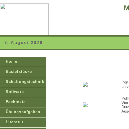
M
7. August 2026
Home
Bastelstücke
Schaltungstechnik
Port
univ
Software
Puff
Fachtexte
Vier
Durc
Ausw
Übungsaufgaben
Literatur