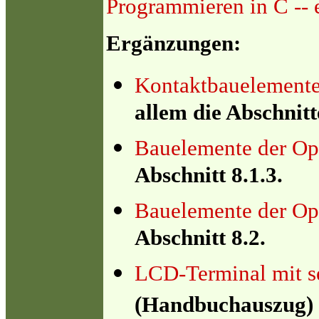
Programmieren in C -- 
Ergänzungen:
Kontaktbauelemente
allem die Abschnitte
Bauelemente der Opt
Abschnitt 8.1.3.
Bauelemente der Opt
Abschnitt 8.2.
LCD-Terminal mit ser
(Handbuchauszug)