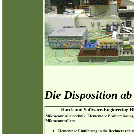
Die Disposition ab
Hard- und Software-Engineering H
Mikrocontrollertechnik. Elementare Problemlösung
Mikrocontrollern
Elementare Einführung in die Rechnerarchit