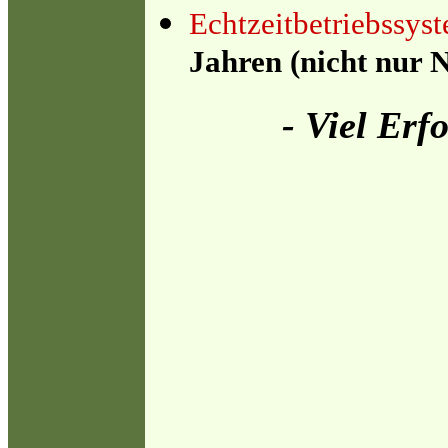
Echtzeitbetriebssys
Jahren (nicht nur No
- Viel Erf