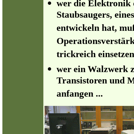
wer die Elektronik 
Staubsaugers, eines
entwickeln hat, mu
Operationsverstärk
trickreich einsetzen
wer ein Walzwerk z
Transistoren und M
anfangen ...