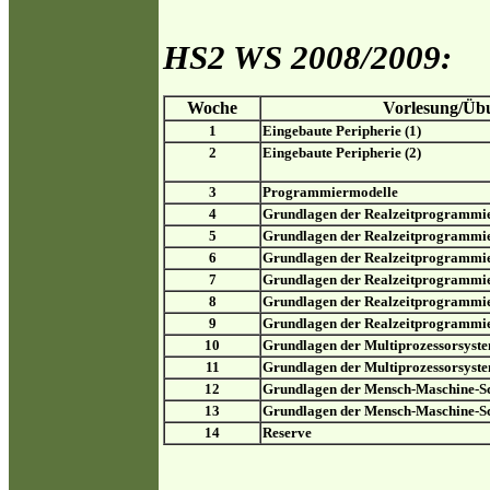
HS2 WS 2008/2009:
Woche
Vorlesung/Üb
1
Eingebaute Peripherie (1)
2
Eingebaute Peripherie (2)
3
Programmiermodelle
4
Grundlagen der Realzeitprogrammie
5
Grundlagen der Realzeitprogrammie
6
Grundlagen der Realzeitprogrammie
7
Grundlagen der Realzeitprogrammie
8
Grundlagen der Realzeitprogrammie
9
Grundlagen der Realzeitprogrammie
10
Grundlagen der Multiprozessorsyste
11
Grundlagen der Multiprozessorsyste
12
Grundlagen der Mensch-Maschine-Schn
13
Grundlagen der Mensch-Maschine-Schn
14
Reserve