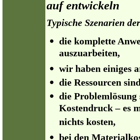
auf entwickeln
Typische Szenarien d
die komplette Anwe
auszuarbeiten,
wir haben einiges a
die Ressourcen sin
die Problemlösung s
Kostendruck – es m
nichts kosten,
bei den Materialkos