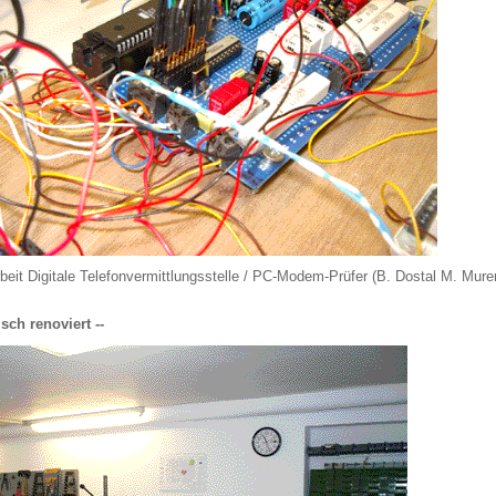
rbeit Digitale Telefonvermittlungsstelle / PC-Modem-Prüfer (B. Dostal M. Murer
isch renoviert --