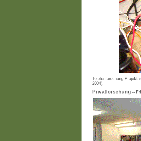
Telefonforschung:
Projekta
2004).
Privatforschung
-- Fr