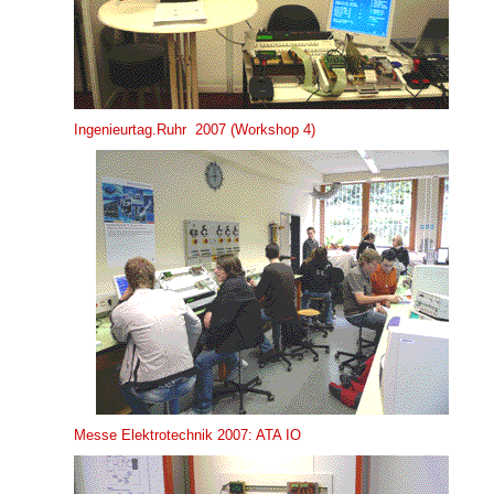
Ingenieurtag.Ruhr 2007 (Workshop 4)
Messe Elektrotechnik 2007: ATA IO