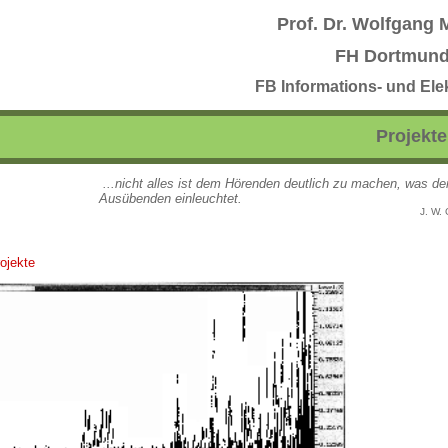
Prof. Dr. Wolfgang 
FH Dortmun
FB Informations- und Ele
Projekte
...nicht alles ist dem Hörenden deutlich zu machen, was d
Ausübenden einleuchtet.
J. W.
ojekte