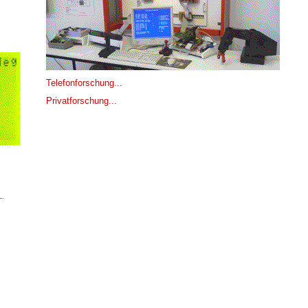
Telefonforschung...
Privatforschung...
L.