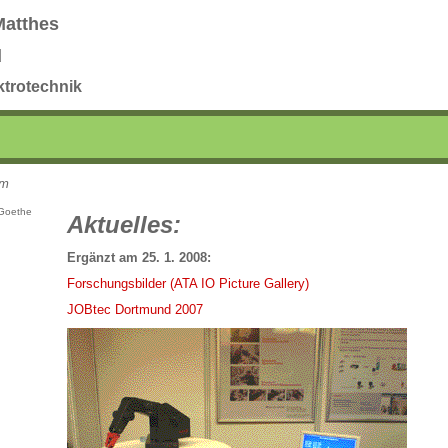
Matthes
d
ktrotechnik
em
 Goethe
Aktuelles:
Ergänzt am 25. 1. 2008:
Forschungsbilder (ATA IO Picture Gallery)
JOBtec Dortmund 2007