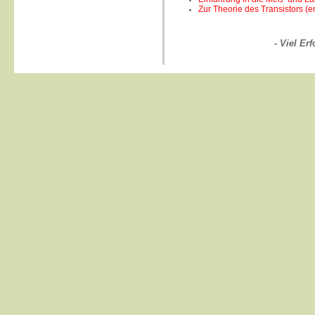
Zur Theorie des Transistors (e
- Viel Er