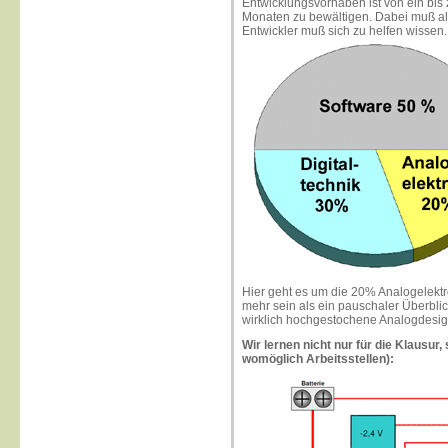
Entwicklungsvorhaben ist von ein bis 
Monaten zu bewältigen. Dabei muß all
Entwickler muß sich zu helfen wissen..
Hier geht es um die 20% Analogelektr
mehr sein als ein pauschaler Überblic
wirklich hochgestochene Analogdesign
Wir lernen nicht nur für die Klausur
womöglich Arbeitsstellen):